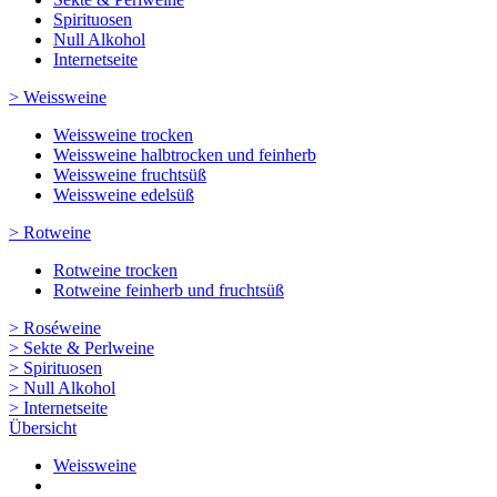
Spirituosen
Null Alkohol
Internetseite
> Weissweine
Weissweine trocken
Weissweine halbtrocken und feinherb
Weissweine fruchtsüß
Weissweine edelsüß
> Rotweine
Rotweine trocken
Rotweine feinherb und fruchtsüß
> Roséweine
> Sekte & Perlweine
> Spirituosen
> Null Alkohol
> Internetseite
Übersicht
Weissweine