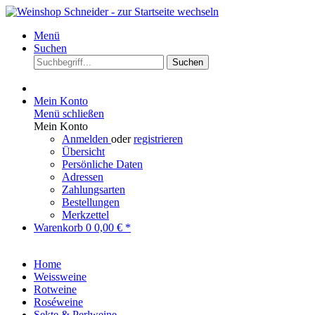
Menü
Suchen
Suchen
Mein Konto
Menü schließen
Mein Konto
Anmelden
oder
registrieren
Übersicht
Persönliche Daten
Adressen
Zahlungsarten
Bestellungen
Merkzettel
Warenkorb
0
0,00 € *
Home
Weissweine
Rotweine
Roséweine
Sekte & Perlweine