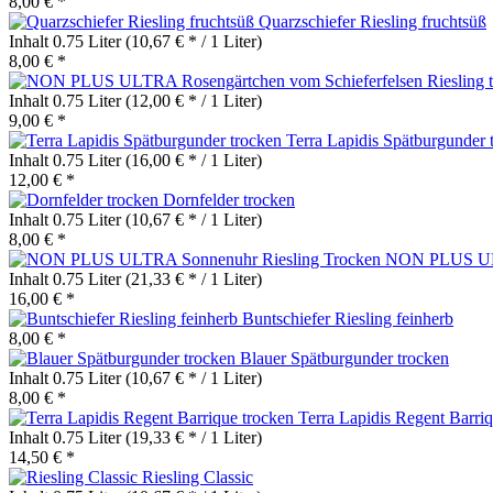
8,00 € *
Quarzschiefer Riesling fruchtsüß
Inhalt
0.75 Liter
(10,67 € * / 1 Liter)
8,00 € *
Inhalt
0.75 Liter
(12,00 € * / 1 Liter)
9,00 € *
Terra Lapidis Spätburgunder 
Inhalt
0.75 Liter
(16,00 € * / 1 Liter)
12,00 € *
Dornfelder trocken
Inhalt
0.75 Liter
(10,67 € * / 1 Liter)
8,00 € *
NON PLUS ULT
Inhalt
0.75 Liter
(21,33 € * / 1 Liter)
16,00 € *
Buntschiefer Riesling feinherb
8,00 € *
Blauer Spätburgunder trocken
Inhalt
0.75 Liter
(10,67 € * / 1 Liter)
8,00 € *
Terra Lapidis Regent Barri
Inhalt
0.75 Liter
(19,33 € * / 1 Liter)
14,50 € *
Riesling Classic