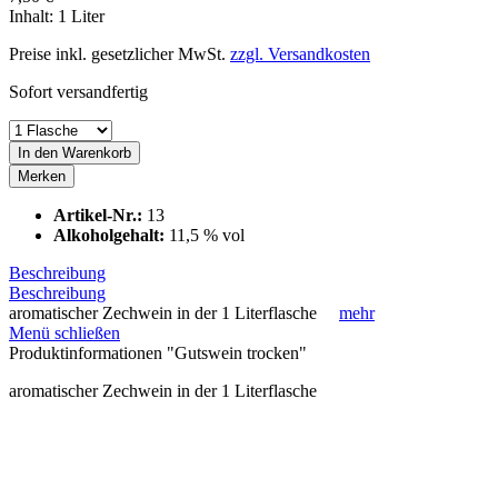
Inhalt:
1 Liter
Preise inkl. gesetzlicher MwSt.
zzgl. Versandkosten
Sofort versandfertig
In den
Warenkorb
Merken
Artikel-Nr.:
13
Alkoholgehalt:
11,5 % vol
Beschreibung
Beschreibung
aromatischer Zechwein in der 1 Literflasche
mehr
Menü schließen
Produktinformationen "Gutswein trocken"
aromatischer Zechwein in der 1 Literflasche