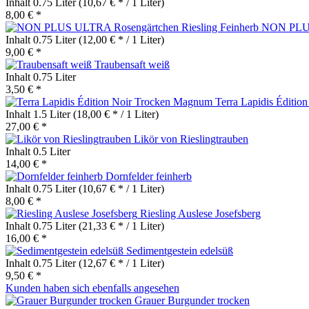
Inhalt
0.75 Liter
(10,67 € * / 1 Liter)
8,00 € *
NON PLUS 
Inhalt
0.75 Liter
(12,00 € * / 1 Liter)
9,00 € *
Traubensaft weiß
Inhalt
0.75 Liter
3,50 € *
Terra Lapidis Éditi
Inhalt
1.5 Liter
(18,00 € * / 1 Liter)
27,00 € *
Likör von Rieslingtrauben
Inhalt
0.5 Liter
14,00 € *
Dornfelder feinherb
Inhalt
0.75 Liter
(10,67 € * / 1 Liter)
8,00 € *
Riesling Auslese Josefsberg
Inhalt
0.75 Liter
(21,33 € * / 1 Liter)
16,00 € *
Sedimentgestein edelsüß
Inhalt
0.75 Liter
(12,67 € * / 1 Liter)
9,50 € *
Kunden haben sich ebenfalls angesehen
Grauer Burgunder trocken