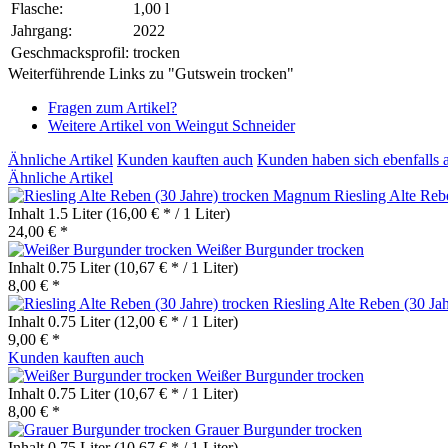
Flasche:
1,00 l
Jahrgang:
2022
Geschmacksprofil:
trocken
Weiterführende Links zu "Gutswein trocken"
Fragen zum Artikel?
Weitere Artikel von Weingut Schneider
Ähnliche Artikel
Kunden kauften auch
Kunden haben sich ebenfalls 
Ähnliche Artikel
Riesling Alte Re
Inhalt
1.5 Liter
(16,00 € * / 1 Liter)
24,00 € *
Weißer Burgunder trocken
Inhalt
0.75 Liter
(10,67 € * / 1 Liter)
8,00 € *
Riesling Alte Reben (30 Jah
Inhalt
0.75 Liter
(12,00 € * / 1 Liter)
9,00 € *
Kunden kauften auch
Weißer Burgunder trocken
Inhalt
0.75 Liter
(10,67 € * / 1 Liter)
8,00 € *
Grauer Burgunder trocken
Inhalt
0.75 Liter
(10,67 € * / 1 Liter)