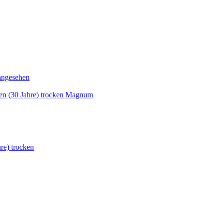
angesehen
ben (30 Jahre) trocken Magnum
re) trocken