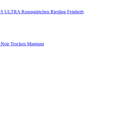
ULTRA Rosengärtchen Riesling Feinherb
on Noir Trocken Magnum