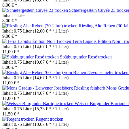
8,00 € *
Schiefergestein Cuvée 23 trocke
Inhalt
1 Liter
8,00 € *
Riesling Alte Reben (30 Jah
Inhalt
0.75 Liter
(12,00 € * / 1 Liter)
9,00 € *
Terra Lapidis Édition Noir Tro
Inhalt
0.75 Liter
(14,67 € * / 1 Liter)
11,00 € *
Spätburgunder Rosé trocken
Inhalt
0.75 Liter
(10,67 € * / 1 Liter)
8,00 € *
Inhalt
0.75 Liter
(14,67 € * / 1 Liter)
11,00 € *
Mons Gradus
Inhalt
0.75 Liter
(14,67 € * / 1 Liter)
11,00 € *
Weisser Burgunder Barrique 
Inhalt
0.75 Liter
(15,33 € * / 1 Liter)
11,50 € *
Regent trocken
Inhalt
0.75 Liter
(10,67 € * / 1 Liter)