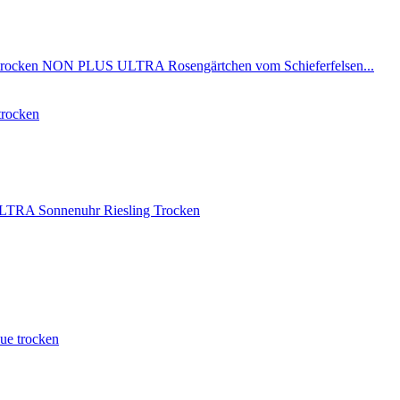
NON PLUS ULTRA Rosengärtchen vom Schieferfelsen...
trocken
RA Sonnenuhr Riesling Trocken
que trocken