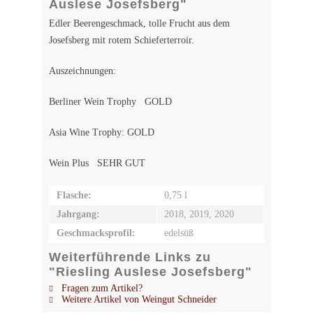
Auslese Josefsberg"
Edler Beerengeschmack, tolle Frucht aus dem
Josefsberg mit rotem Schieferterroir.
Auszeichnungen:
Berliner Wein Trophy GOLD
Asia Wine Trophy: GOLD
Wein Plus SEHR GUT
Flasche:
0,75 l
Jahrgang:
2018, 2019, 2020
Geschmacksprofil:
edelsüß
Weiterführende Links zu
"Riesling Auslese Josefsberg"
Fragen zum Artikel?
Weitere Artikel von Weingut Schneider