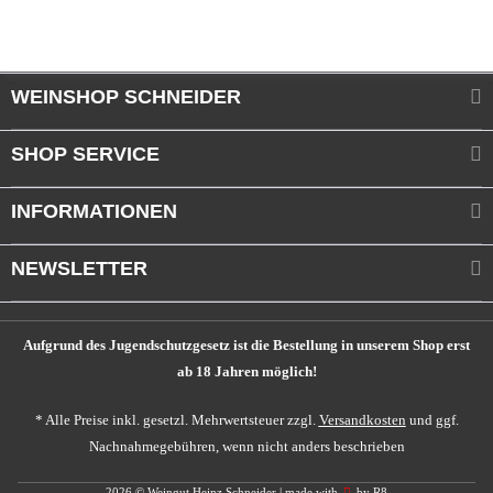
WEINSHOP SCHNEIDER
SHOP SERVICE
INFORMATIONEN
NEWSLETTER
Aufgrund des Jugendschutzgesetz ist die Bestellung in unserem Shop erst
ab 18 Jahren möglich!
* Alle Preise inkl. gesetzl. Mehrwertsteuer zzgl.
Versandkosten
und ggf.
Nachnahmegebühren, wenn nicht anders beschrieben
2026 © Weingut Heinz Schneider | made with
by
R8