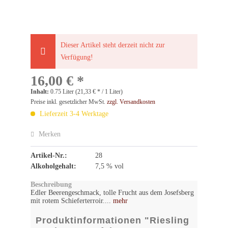
Dieser Artikel steht derzeit nicht zur
Verfügung!
16,00 € *
Inhalt:
0.75 Liter (21,33 € * / 1 Liter)
Preise inkl. gesetzlicher MwSt.
zzgl. Versandkosten
Lieferzeit 3-4 Werktage
Merken
Artikel-Nr.:
28
Alkoholgehalt:
7,5 % vol
Beschreibung
Edler Beerengeschmack, tolle Frucht aus dem Josefsberg
mit rotem Schieferterroir....
mehr
Produktinformationen "Riesling